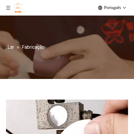
Português
Lar
»
Fabricação