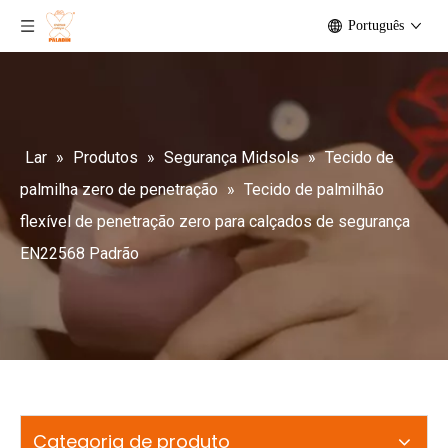
Português
Lar
»
Produtos
»
Segurança Midsols
»
Tecido de
palmilha zero de penetração
»
Tecido de palmilhão
flexível de penetração zero para calçados de segurança
EN22568 Padrão
Categoria de produto