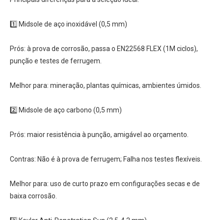
1️⃣ Midsole de aço inoxidável (0,5 mm)
Prós: à prova de corrosão, passa o EN22568 FLEX (1M ciclos),
punção e testes de ferrugem.
Melhor para: mineração, plantas químicas, ambientes úmidos.
2️⃣ Midsole de aço carbono (0,5 mm)
Prós: maior resistência à punção, amigável ao orçamento.
Contras: Não é à prova de ferrugem; Falha nos testes flexíveis.
Melhor para: uso de curto prazo em configurações secas e de
baixa corrosão.