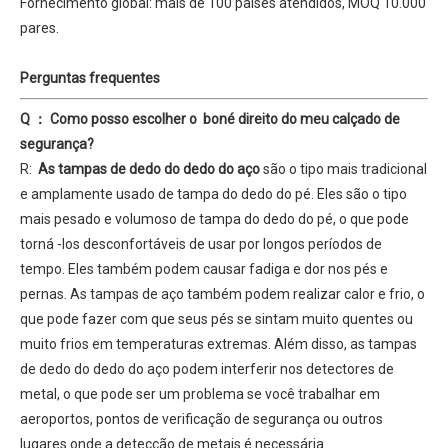
Fornecimento global: mais de 100 países atendidos, MOQ 10.000
pares.
Perguntas frequentes
Q ： Como posso escolher o boné direito do meu calçado de
segurança?
R:
As tampas de dedo do dedo do aço
são o tipo mais tradicional
e amplamente usado de tampa do dedo do pé. Eles são o tipo
mais pesado e volumoso de tampa do dedo do pé, o que pode
torná -los desconfortáveis ​​de usar por longos períodos de
tempo. Eles também podem causar fadiga e dor nos pés e
pernas. As tampas de aço também podem realizar calor e frio, o
que pode fazer com que seus pés se sintam muito quentes ou
muito frios em temperaturas extremas. Além disso, as tampas
de dedo do dedo do aço podem interferir nos detectores de
metal, o que pode ser um problema se você trabalhar em
aeroportos, pontos de verificação de segurança ou outros
lugares onde a detecção de metais é necessária.