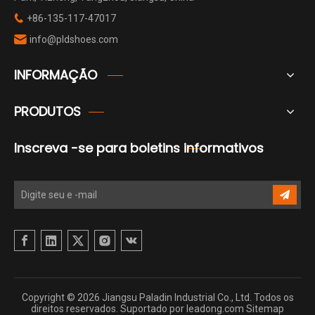
+86-135-117-47017

info@pldshoes.com

INFORMAÇÃO
PRODUTOS
Inscreva -se para boletins informativos
Copyright ©
2026
Jiangsu Paladin Industrial Co., Ltd. Todos os
direitos reservados. Suportado por
leadong.com
Sitemap