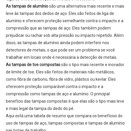
As tampas de alumínio
são uma alternativa mais recente e mais
leve às tampas dos dedos de aço. Eles são feitos de liga de
alumínio e oferecem proteção semelhante contra o impacto e a
compressão que as tampas de aço. Eles também podem
prejudicar ou rachar sob alta pressão ou impacto repetido. Além
disso, as tampas de alumínio ainda podem interferir nos
detectores de metais, o que pode ser um problema se você
trabalhar em locais onde é necessária a detecção de metais.
As tampas de toe compostas
são o tipo mais recente e inovador
de limite de toe. Eles são feitos de materiais não metálicos,
como fibra de carbono, fibra de vidro, plástico ou kevlar. Eles
oferecem proteção comparável contra o impacto e a
compressão como tampas de aço e alumínio. O principal
benefício das tampas compostas é que elas são o tipo mais leve
e mais legal da tampa do dedo do pé.
Aqui está uma tabela de resumo que compara os benefícios do
uso de tampas de aço, tampas compostas e tampas de alumínio
nas botas de trabalho: